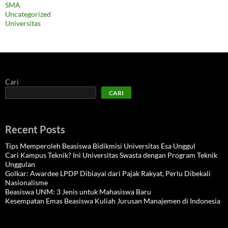
SMA
Uncategorized
Universitas
Cari
CARI
Recent Posts
Tips Memperoleh Beasiswa Bidikmisi Universitas Esa Unggul
Cari Kampus Teknik? Ini Universitas Swasta dengan Program Teknik
Unggulan
Golkar: Awardee LPDP Dibiayai dari Pajak Rakyat, Perlu Dibekali
Nasionalisme
Beasiswa UNM: 3 Jenis untuk Mahasiswa Baru
Kesempatan Emas Beasiswa Kuliah Jurusan Manajemen di Indonesia