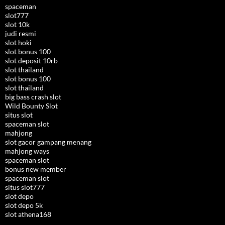
spaceman
slot777
slot 10k
judi resmi
slot hoki
slot bonus 100
slot deposit 10rb
slot thailand
slot bonus 100
slot thailand
big bass crash slot
Wild Bounty Slot
situs slot
spaceman slot
mahjong
slot gacor gampang menang
mahjong ways
spaceman slot
bonus new member
spaceman slot
situs slot777
slot depo
slot depo 5k
slot athena168