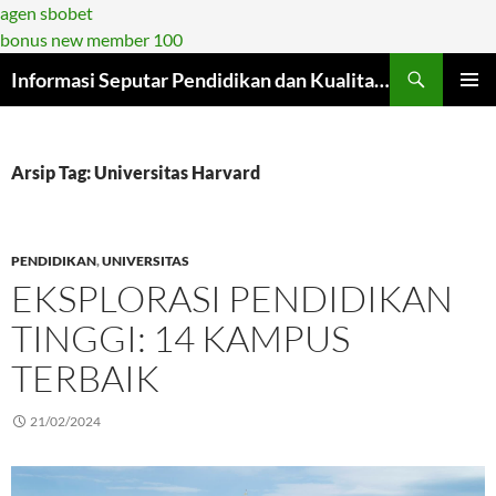
agen sbobet
bonus new member 100
Langsung
Informasi Seputar Pendidikan dan Kualitasnya di Era Modern
ke
MENU
isi
UTAMA
Arsip Tag: Universitas Harvard
PENDIDIKAN
,
UNIVERSITAS
EKSPLORASI PENDIDIKAN
TINGGI: 14 KAMPUS
TERBAIK
21/02/2024