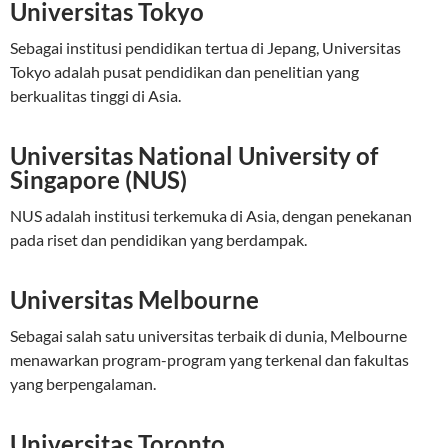
Universitas Tokyo
Sebagai institusi pendidikan tertua di Jepang, Universitas
Tokyo adalah pusat pendidikan dan penelitian yang
berkualitas tinggi di Asia.
Universitas National University of
Singapore (NUS)
NUS adalah institusi terkemuka di Asia, dengan penekanan
pada riset dan pendidikan yang berdampak.
Universitas Melbourne
Sebagai salah satu universitas terbaik di dunia, Melbourne
menawarkan program-program yang terkenal dan fakultas
yang berpengalaman.
Universitas Toronto