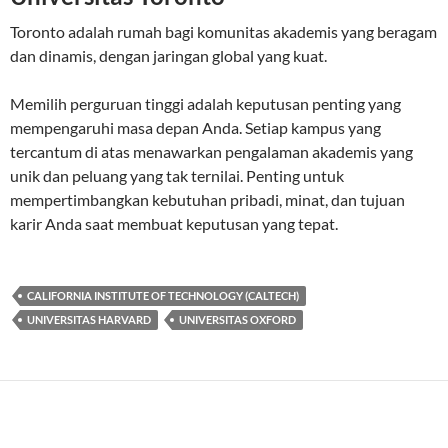
Toronto adalah rumah bagi komunitas akademis yang beragam
dan dinamis, dengan jaringan global yang kuat.
Memilih perguruan tinggi adalah keputusan penting yang
mempengaruhi masa depan Anda. Setiap kampus yang
tercantum di atas menawarkan pengalaman akademis yang
unik dan peluang yang tak ternilai. Penting untuk
mempertimbangkan kebutuhan pribadi, minat, dan tujuan
karir Anda saat membuat keputusan yang tepat.
CALIFORNIA INSTITUTE OF TECHNOLOGY (CALTECH)
UNIVERSITAS HARVARD
UNIVERSITAS OXFORD