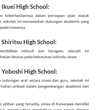
Ikuei High School:
an keberhasilannya dalam persiapan ujian masuk
gi, sekolah ini menawarkan dukungan akademis yang
epada siswanya.
Shiritsu High School:
endidikan inklusif dan beragam, sekolah ini
atian khusus pada kebutuhan individu siswa.
Yoboshi High School:
 hubungan erat antara siswa dan guru, sekolah ini
hatian pribadi dalam pengembangan akademis dan
pilihan yang tersedia, siswa di Kanazawa memiliki
tuk mendapatkan pendidikan yang sesuai dengan