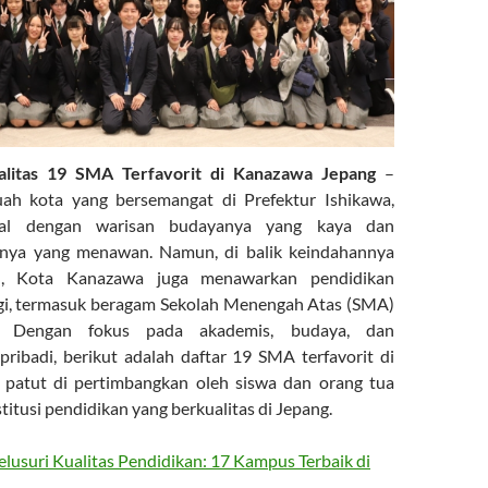
alitas 19 SMA Terfavorit di Kanazawa Jepang
–
ah kota yang bersemangat di Prefektur Ishikawa,
enal dengan warisan budayanya yang kaya dan
nya yang menawan. Namun, di balik keindahannya
, Kota Kanazawa juga menawarkan pendidikan
ggi, termasuk beragam Sekolah Menengah Atas (SMA)
l. Dengan fokus pada akademis, budaya, dan
ibadi, berikut adalah daftar 19 SMA terfavorit di
patut di pertimbangkan oleh siswa dan orang tua
titusi pendidikan yang berkualitas di Jepang.
lusuri Kualitas Pendidikan: 17 Kampus Terbaik di