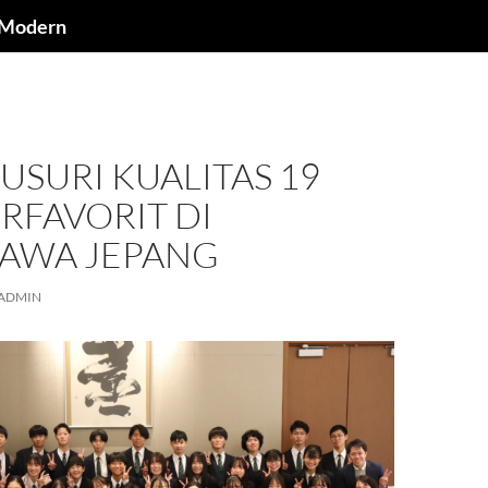
a Modern
SURI KUALITAS 19
RFAVORIT DI
AWA JEPANG
ADMIN