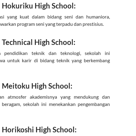
Hokuriku High School:
asi yang kuat dalam bidang seni dan humaniora,
awarkan program seni yang terpadu dan prestisius.
Technical High School:
m pendidikan teknik dan teknologi, sekolah ini
wa untuk karir di bidang teknik yang berkembang
Meitoku High School:
gan atmosfer akademisnya yang mendukung dan
g beragam, sekolah ini menekankan pengembangan
Horikoshi High School: