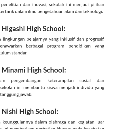
nelitian dan inovasi, sekolah ini menjadi pilihan
tertarik dalam ilmu pengetahuan alam dan teknologi.
Higashi High School:
 lingkungan belajarnya yang inklusif dan progresif,
menawarkan berbagai program pendidikan yang
ulum standar.
Minami High School:
am pengembangan keterampilan sosial dan
sekolah ini membantu siswa menjadi individu yang
tanggung jawab.
Nishi High School:
a keunggulannya dalam olahraga dan kegiatan luar
ah ini memberikan perhatian khusus pada kesehatan