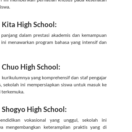
iswa.
Kita High School:
si panjang dalam prestasi akademis dan kemampuan
h ini menawarkan program bahasa yang intensif dan
Chuo High School:
 kurikulumnya yang komprehensif dan staf pengajar
s, sekolah ini mempersiapkan siswa untuk masuk ke
i terkemuka.
Shogyo High School:
ndidikan vokasional yang unggul, sekolah ini
a mengembangkan keterampilan praktis yang di