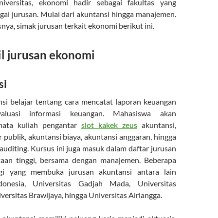
iversitas, ekonomi hadir sebagai fakultas yang
ai jurusan. Mulai dari akuntansi hingga manajemen.
snya, simak jurusan terkait ekonomi berikut ini.
 jurusan ekonomi
si
si belajar tentang cara mencatat laporan keuangan
aluasi informasi keuangan. Mahasiswa akan
ata kuliah pengantar
slot kakek zeus
akuntansi,
 publik, akuntansi biaya, akuntansi anggaran, hingga
auditing. Kursus ini juga masuk dalam daftar jurusan
aan tinggi, bersama dengan manajemen. Beberapa
ggi yang membuka jurusan akuntansi antara lain
ndonesia, Universitas Gadjah Mada, Universitas
ersitas Brawijaya, hingga Universitas Airlangga.