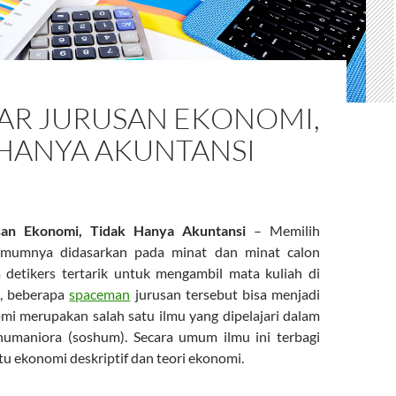
TAR JURUSAN EKONOMI,
 HANYA AKUNTANSI
san Ekonomi, Tidak Hanya Akuntansi
– Memilih
umumnya didasarkan pada minat dan minat calon
 detikers tertarik untuk mengambil mata kuliah di
, beberapa
spaceman
jurusan tersebut bisa menjadi
omi merupakan salah satu ilmu yang dipelajari dalam
humaniora (soshum). Secara umum ilmu ini terbagi
tu ekonomi deskriptif dan teori ekonomi.