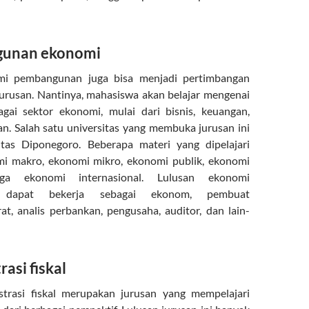
gunan ekonomi
mi pembangunan juga bisa menjadi pertimbangan
urusan. Nantinya, mahasiswa akan belajar mengenai
agai sektor ekonomi, mulai dari bisnis, keuangan,
n. Salah satu universitas yang membuka jurusan ini
itas Diponegoro. Beberapa materi yang dipelajari
mi makro, ekonomi mikro, ekonomi publik, ekonomi
gga ekonomi internasional. Lulusan ekonomi
 dapat bekerja sebagai ekonom, pembuat
rat, analis perbankan, pengusaha, auditor, dan lain-
rasi fiskal
strasi fiskal merupakan jurusan yang mempelajari