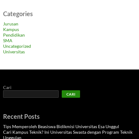
Categories
Jurusan
Kampus
Pendidikan
SMA
Uncategorized
Universitas
Cari
CARI
Recent Posts
Tips Memperoleh Beasiswa Bidikmisi Universitas Esa Unggul
Cari Kampus Teknik? Ini Universitas Swasta dengan Program Teknik
Unggulan