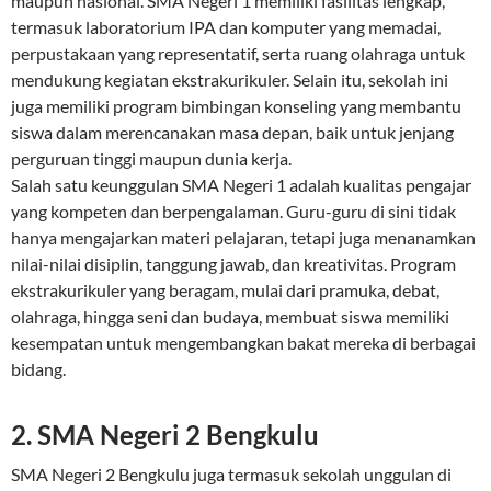
maupun nasional. SMA Negeri 1 memiliki fasilitas lengkap,
termasuk laboratorium IPA dan komputer yang memadai,
perpustakaan yang representatif, serta ruang olahraga untuk
mendukung kegiatan ekstrakurikuler. Selain itu, sekolah ini
juga memiliki program bimbingan konseling yang membantu
siswa dalam merencanakan masa depan, baik untuk jenjang
perguruan tinggi maupun dunia kerja.
Salah satu keunggulan SMA Negeri 1 adalah kualitas pengajar
yang kompeten dan berpengalaman. Guru-guru di sini tidak
hanya mengajarkan materi pelajaran, tetapi juga menanamkan
nilai-nilai disiplin, tanggung jawab, dan kreativitas. Program
ekstrakurikuler yang beragam, mulai dari pramuka, debat,
olahraga, hingga seni dan budaya, membuat siswa memiliki
kesempatan untuk mengembangkan bakat mereka di berbagai
bidang.
2. SMA Negeri 2 Bengkulu
SMA Negeri 2 Bengkulu juga termasuk sekolah unggulan di