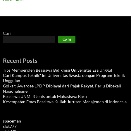
Cari
CARI
Recent Posts
Tips Memperoleh Beasiswa Bidikmisi Universitas Esa Unggul
Cari Kampus Teknik? Ini Universitas Swasta dengan Program Teknik
Unggulan
Golkar: Awardee LPDP Dibiayai dari Pajak Rakyat, Perlu Dibekali
Nasionalisme
Beasiswa UNM: 3 Jenis untuk Mahasiswa Baru
Kesempatan Emas Beasiswa Kuliah Jurusan Manajemen di Indonesia
spaceman
slot777