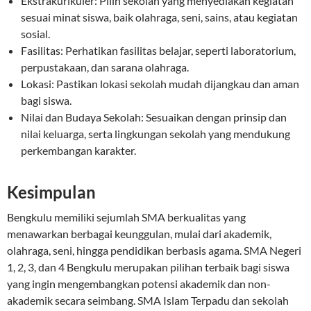
Ekstrakurikuler: Pilih sekolah yang menyediakan kegiatan
sesuai minat siswa, baik olahraga, seni, sains, atau kegiatan
sosial.
Fasilitas: Perhatikan fasilitas belajar, seperti laboratorium,
perpustakaan, dan sarana olahraga.
Lokasi: Pastikan lokasi sekolah mudah dijangkau dan aman
bagi siswa.
Nilai dan Budaya Sekolah: Sesuaikan dengan prinsip dan
nilai keluarga, serta lingkungan sekolah yang mendukung
perkembangan karakter.
Kesimpulan
Bengkulu memiliki sejumlah SMA berkualitas yang
menawarkan berbagai keunggulan, mulai dari akademik,
olahraga, seni, hingga pendidikan berbasis agama. SMA Negeri
1, 2, 3, dan 4 Bengkulu merupakan pilihan terbaik bagi siswa
yang ingin mengembangkan potensi akademik dan non-
akademik secara seimbang. SMA Islam Terpadu dan sekolah