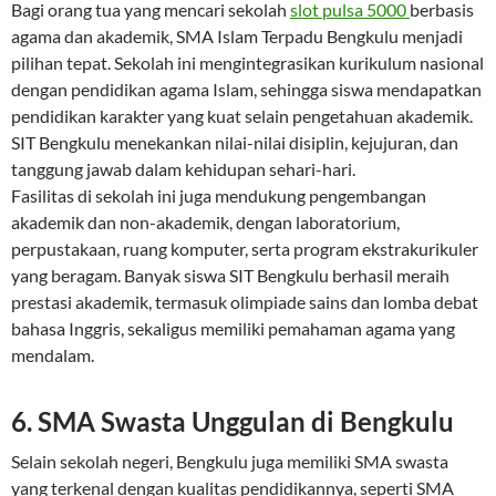
Bagi orang tua yang mencari sekolah
slot pulsa 5000
berbasis
agama dan akademik, SMA Islam Terpadu Bengkulu menjadi
pilihan tepat. Sekolah ini mengintegrasikan kurikulum nasional
dengan pendidikan agama Islam, sehingga siswa mendapatkan
pendidikan karakter yang kuat selain pengetahuan akademik.
SIT Bengkulu menekankan nilai-nilai disiplin, kejujuran, dan
tanggung jawab dalam kehidupan sehari-hari.
Fasilitas di sekolah ini juga mendukung pengembangan
akademik dan non-akademik, dengan laboratorium,
perpustakaan, ruang komputer, serta program ekstrakurikuler
yang beragam. Banyak siswa SIT Bengkulu berhasil meraih
prestasi akademik, termasuk olimpiade sains dan lomba debat
bahasa Inggris, sekaligus memiliki pemahaman agama yang
mendalam.
6. SMA Swasta Unggulan di Bengkulu
Selain sekolah negeri, Bengkulu juga memiliki SMA swasta
yang terkenal dengan kualitas pendidikannya, seperti SMA