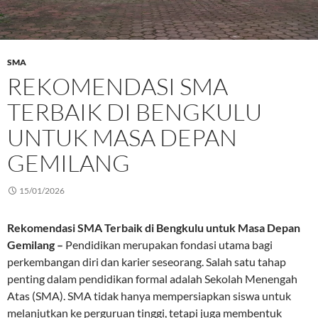
SMA
REKOMENDASI SMA
TERBAIK DI BENGKULU
UNTUK MASA DEPAN
GEMILANG
15/01/2026
Rekomendasi SMA Terbaik di Bengkulu untuk Masa Depan
Gemilang –
Pendidikan merupakan fondasi utama bagi
perkembangan diri dan karier seseorang. Salah satu tahap
penting dalam pendidikan formal adalah Sekolah Menengah
Atas (SMA). SMA tidak hanya mempersiapkan siswa untuk
melanjutkan ke perguruan tinggi, tetapi juga membentuk