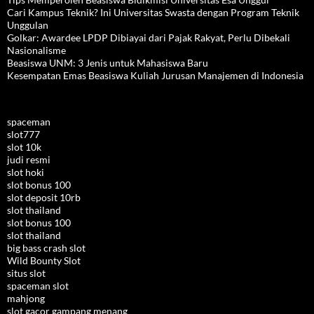
Cari Kampus Teknik? Ini Universitas Swasta dengan Program Teknik
Unggulan
Golkar: Awardee LPDP Dibiayai dari Pajak Rakyat, Perlu Dibekali
Nasionalisme
Beasiswa UNM: 3 Jenis untuk Mahasiswa Baru
Kesempatan Emas Beasiswa Kuliah Jurusan Manajemen di Indonesia
spaceman
slot777
slot 10k
judi resmi
slot hoki
slot bonus 100
slot deposit 10rb
slot thailand
slot bonus 100
slot thailand
big bass crash slot
Wild Bounty Slot
situs slot
spaceman slot
mahjong
slot gacor gampang menang