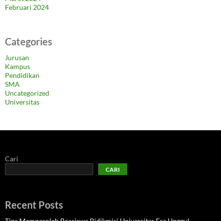
Februari 2024
Categories
Jurusan
Kampus
Pendidikan
SMA
Uncategorized
Universitas
Cari
CARI
Recent Posts
Tips Memperoleh Beasiswa Bidikmisi Universitas Esa Unggul