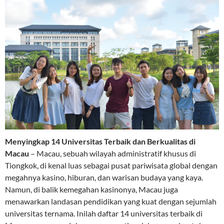
Menyingkap 14 Universitas Terbaik dan Berkualitas di
Macau
– Macau, sebuah wilayah administratif khusus di
Tiongkok, di kenal luas sebagai pusat pariwisata global dengan
megahnya kasino, hiburan, dan warisan budaya yang kaya.
Namun, di balik kemegahan kasinonya, Macau juga
menawarkan landasan pendidikan yang kuat dengan sejumlah
universitas ternama. Inilah daftar 14 universitas terbaik di