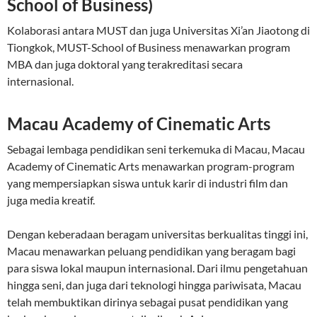
School of Business)
Kolaborasi antara MUST dan juga Universitas Xi’an Jiaotong di
Tiongkok, MUST-School of Business menawarkan program
MBA dan juga doktoral yang terakreditasi secara
internasional.
Macau Academy of Cinematic Arts
Sebagai lembaga pendidikan seni terkemuka di Macau, Macau
Academy of Cinematic Arts menawarkan program-program
yang mempersiapkan siswa untuk karir di industri film dan
juga media kreatif.
Dengan keberadaan beragam universitas berkualitas tinggi ini,
Macau menawarkan peluang pendidikan yang beragam bagi
para siswa lokal maupun internasional. Dari ilmu pengetahuan
hingga seni, dan juga dari teknologi hingga pariwisata, Macau
telah membuktikan dirinya sebagai pusat pendidikan yang