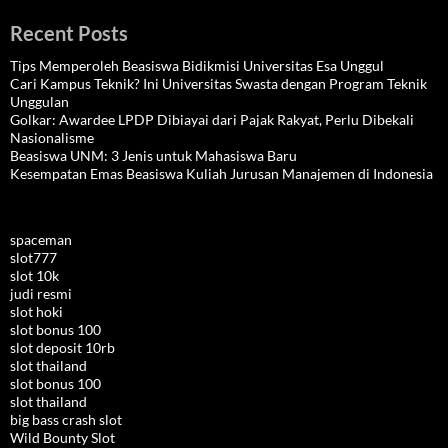
Recent Posts
Tips Memperoleh Beasiswa Bidikmisi Universitas Esa Unggul
Cari Kampus Teknik? Ini Universitas Swasta dengan Program Teknik
Unggulan
Golkar: Awardee LPDP Dibiayai dari Pajak Rakyat, Perlu Dibekali
Nasionalisme
Beasiswa UNM: 3 Jenis untuk Mahasiswa Baru
Kesempatan Emas Beasiswa Kuliah Jurusan Manajemen di Indonesia
spaceman
slot777
slot 10k
judi resmi
slot hoki
slot bonus 100
slot deposit 10rb
slot thailand
slot bonus 100
slot thailand
big bass crash slot
Wild Bounty Slot