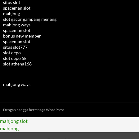
situs slot
spaceman slot
mahjong
slot gacor gampang menang
mahjong ways
spaceman slot
bonus new member
spaceman slot
situs slot777
slot depo
slot depo 5k
slot athena168
mahjong ways
Dengan bangga bertenaga WordPress
mahjong slot
mahjong