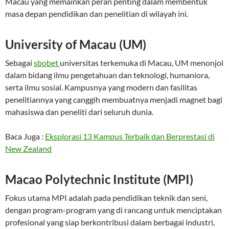
Macau yang memainkan peran penting dalam membentuk
masa depan pendidikan dan penelitian di wilayah ini.
University of Macau (UM)
Sebagai
sbobet
universitas terkemuka di Macau, UM menonjol
dalam bidang ilmu pengetahuan dan teknologi, humaniora,
serta ilmu sosial. Kampusnya yang modern dan fasilitas
penelitiannya yang canggih membuatnya menjadi magnet bagi
mahasiswa dan peneliti dari seluruh dunia.
Baca Juga :
Eksplorasi 13 Kampus Terbaik dan Berprestasi di
New Zealand
Macao Polytechnic Institute (MPI)
Fokus utama MPI adalah pada pendidikan teknik dan seni,
dengan program-program yang di rancang untuk menciptakan
profesional yang siap berkontribusi dalam berbagai industri,