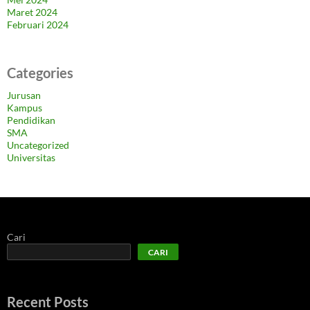
Maret 2024
Februari 2024
Categories
Jurusan
Kampus
Pendidikan
SMA
Uncategorized
Universitas
Cari
CARI
Recent Posts