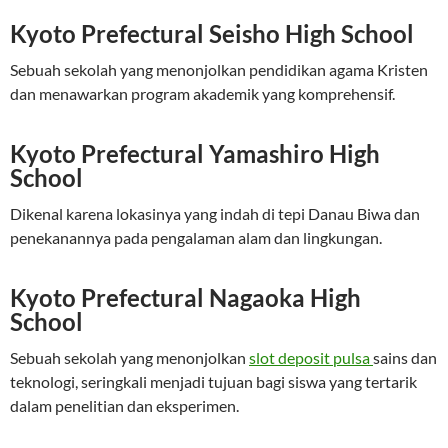
Kyoto Prefectural Seisho High School
Sebuah sekolah yang menonjolkan pendidikan agama Kristen
dan menawarkan program akademik yang komprehensif.
Kyoto Prefectural Yamashiro High
School
Dikenal karena lokasinya yang indah di tepi Danau Biwa dan
penekanannya pada pengalaman alam dan lingkungan.
Kyoto Prefectural Nagaoka High
School
Sebuah sekolah yang menonjolkan
slot deposit pulsa
sains dan
teknologi, seringkali menjadi tujuan bagi siswa yang tertarik
dalam penelitian dan eksperimen.