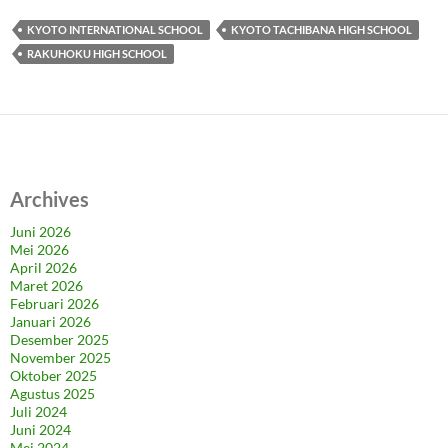
KYOTO INTERNATIONAL SCHOOL
KYOTO TACHIBANA HIGH SCHOOL
RAKUHOKU HIGH SCHOOL
Archives
Juni 2026
Mei 2026
April 2026
Maret 2026
Februari 2026
Januari 2026
Desember 2025
November 2025
Oktober 2025
Agustus 2025
Juli 2024
Juni 2024
Mei 2024