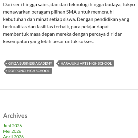
Dari seni hingga sains, dan dari teknologi hingga budaya, Tokyo
menawarkan beragam pilihan SMA untuk memenuhi
kebutuhan dan minat setiap siswa. Dengan pendidikan yang
berkualitas dan fasilitas terbaik, para pelajar dapat
membentuk masa depan mereka dengan percaya diri dan
kesempatan yang lebih besar untuk sukses.
GINZA BUSINESS ACADEMY
HARAJUKU ARTS HIGH SCHOOL
ROPPONGI HIGH SCHOOL
Archives
Juni 2026
Mei 2026
April 2026