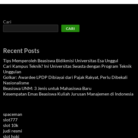
Cari
CARI
Recent Posts
Tips Memperoleh Beasiswa Bidikmisi Universitas Esa Unggul
Cari Kampus Teknik? Ini Universitas Swasta dengan Program Teknik
Unggulan
Golkar: Awardee LPDP Dibiayai dari Pajak Rakyat, Perlu Dibekali
Nasionalisme
Beasiswa UNM: 3 Jenis untuk Mahasiswa Baru
Kesempatan Emas Beasiswa Kuliah Jurusan Manajemen di Indonesia
spaceman
slot777
slot 10k
judi resmi
slot hoki