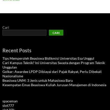
Cari
CARI
Recent Posts
Tips Memperoleh Beasiswa Bidikmisi Universitas Esa Unggul
Cari Kampus Teknik? Ini Universitas Swasta dengan Program Teknik
Unggulan
Golkar: Awardee LPDP Dibiayai dari Pajak Rakyat, Perlu Dibekali
Nasionalisme
Beasiswa UNM: 3 Jenis untuk Mahasiswa Baru
Kesempatan Emas Beasiswa Kuliah Jurusan Manajemen di Indonesia
spaceman
slot777
slot 10k