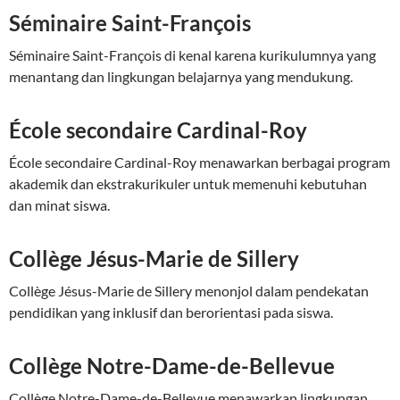
Séminaire Saint-François
Séminaire Saint-François di kenal karena kurikulumnya yang
menantang dan lingkungan belajarnya yang mendukung.
École secondaire Cardinal-Roy
École secondaire Cardinal-Roy menawarkan berbagai program
akademik dan ekstrakurikuler untuk memenuhi kebutuhan
dan minat siswa.
Collège Jésus-Marie de Sillery
Collège Jésus-Marie de Sillery menonjol dalam pendekatan
pendidikan yang inklusif dan berorientasi pada siswa.
Collège Notre-Dame-de-Bellevue
Collège Notre-Dame-de-Bellevue menawarkan lingkungan