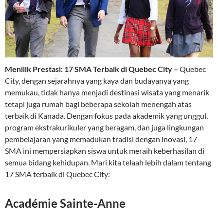
Menilik Prestasi: 17 SMA Terbaik di Quebec City –
Quebec
City, dengan sejarahnya yang kaya dan budayanya yang
memukau, tidak hanya menjadi destinasi wisata yang menarik
tetapi juga rumah bagi beberapa sekolah menengah atas
terbaik di Kanada. Dengan fokus pada akademik yang unggul,
program ekstrakurikuler yang beragam, dan juga lingkungan
pembelajaran yang memadukan tradisi dengan inovasi, 17
SMA ini mempersiapkan siswa untuk meraih keberhasilan di
semua bidang kehidupan. Mari kita telaah lebih dalam tentang
17 SMA terbaik di Quebec City:
Académie Sainte-Anne