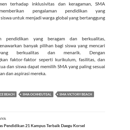
en terhadap inklusivitas dan keragaman, SMA
memberikan pengalaman pendidikan yang
siswa untuk menjadi warga global yang bertanggung
an pendidikan yang beragam dan berkualitas,
menawarkan banyak pilihan bagi siswa yang mencari
yang berkualitas dan menarik. Dengan
n faktor-faktor seperti kurikulum, fasilitas, dan
 tua dan siswa dapat memilih SMA yang paling sesuai
n dan aspirasi mereka.
CE BEACH
SMA OCHHEUTEAL
SMA VICTORY BEACH
NYA
s Pendidikan 21 Kampus Terbaik Daegu Korsel