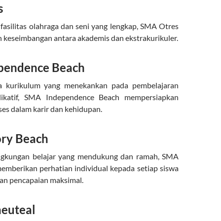
s
 fasilitas olahraga dan seni yang lengkap, SMA Otres
keseimbangan antara akademis dan ekstrakurikuler.
pendence Beach
na kurikulum yang menekankan pada pembelajaran
plikatif, SMA Independence Beach mempersiapkan
ses dalam karir dan kehidupan.
ry Beach
ngkungan belajar yang mendukung dan ramah, SMA
emberikan perhatian individual kepada setiap siswa
an pencapaian maksimal.
euteal