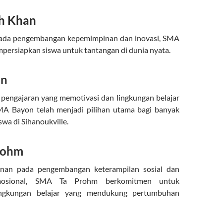
h Khan
ada pengembangan kepemimpinan dan inovasi, SMA
ersiapkan siswa untuk tantangan di dunia nyata.
on
 pengajaran yang memotivasi dan lingkungan belajar
SMA Bayon telah menjadi pilihan utama bagi banyak
swa di Sihanoukville.
rohm
nan pada pengembangan keterampilan sosial dan
mosional, SMA Ta Prohm berkomitmen untuk
ingkungan belajar yang mendukung pertumbuhan