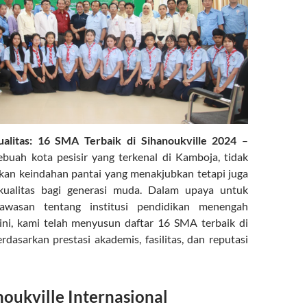
litas: 16 SMA Terbaik di Sihanoukville 2024
–
sebuah kota pesisir yang terkenal di Kamboja, tidak
an keindahan pantai yang menakjubkan tetapi juga
kualitas bagi generasi muda. Dalam upaya untuk
wasan tentang institusi pendidikan menengah
 ini, kami telah menyusun daftar 16 SMA terbaik di
rdasarkan prestasi akademis, fasilitas, dan reputasi
oukville Internasional