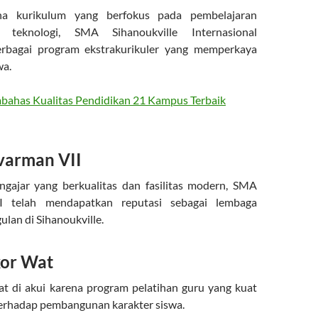
na kurikulum yang berfokus pada pembelajaran
n teknologi, SMA Sihanoukville Internasional
rbagai program ekstrakurikuler yang memperkaya
wa.
ahas Kualitas Pendidikan 21 Kampus Terbaik
varman VII
ngajar yang berkualitas dan fasilitas modern, SMA
I telah mendapatkan reputasi sebagai lembaga
lan di Sihanoukville.
or Wat
 di akui karena program pelatihan guru yang kuat
erhadap pembangunan karakter siswa.