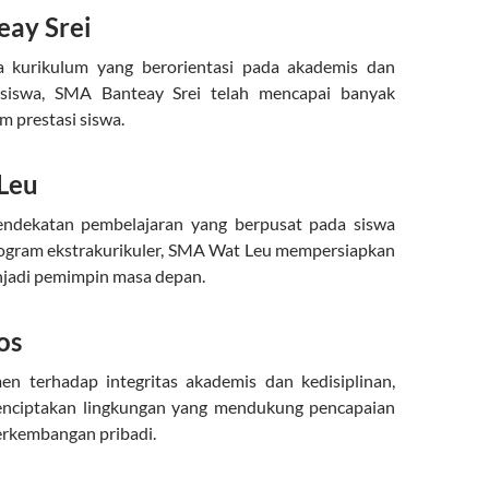
ay Srei
a kurikulum yang berorientasi pada akademis dan
siswa, SMA Banteay Srei telah mencapai banyak
m prestasi siswa.
Leu
ndekatan pembelajaran yang berpusat pada siswa
ogram ekstrakurikuler, SMA Wat Leu mempersiapkan
njadi pemimpin masa depan.
os
n terhadap integritas akademis dan kedisiplinan,
nciptakan lingkungan yang mendukung pencapaian
erkembangan pribadi.