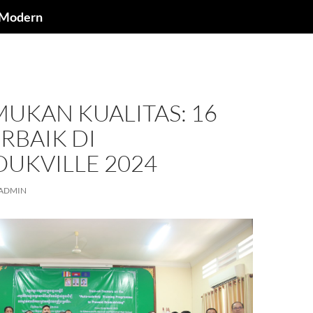
a Modern
UKAN KUALITAS: 16
RBAIK DI
OUKVILLE 2024
ADMIN