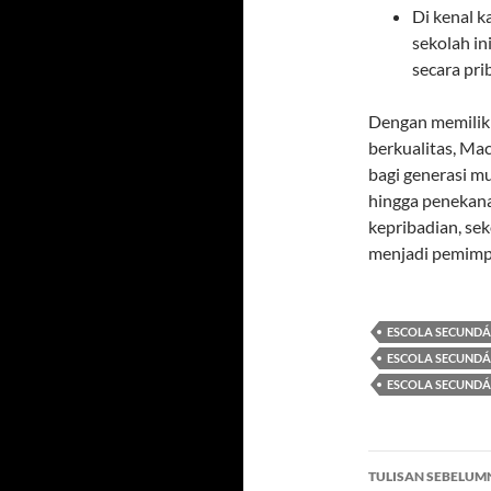
Di kenal k
sekolah i
secara pri
Dengan memiliki
berkualitas, Ma
bagi generasi m
hingga penekan
kepribadian, se
menjadi pemimpi
ESCOLA SECUNDÁR
ESCOLA SECUNDÁR
ESCOLA SECUNDÁR
Navigasi
TULISAN SEBELUM