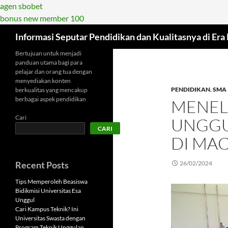
agen sbobet
bonus new member 100
Langsung
Informasi Seputar Pendidikan dan Kualitasnya di Er
ke
isi
Bertujuan untuk menjadi
panduan utama bagi para
pelajar dan orang tua dengan
menyediakan konten
PENDIDIKAN
,
SMA
berkualitas yang mencakup
berbagai aspek pendidikan
MENEL
Cari
UNGGU
CARI
DI MAC
Recent Posts
26/02/2024
Tips Memperoleh Beasiswa
Bidikmisi Universitas Esa
Unggul
Cari Kampus Teknik? Ini
Universitas Swasta dengan
Program Teknik Unggulan