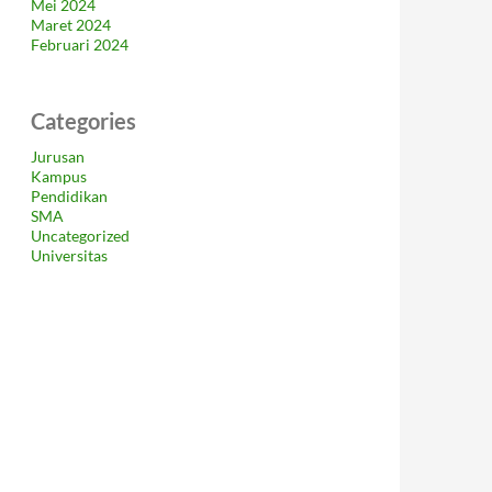
Mei 2024
Maret 2024
Februari 2024
Categories
Jurusan
Kampus
Pendidikan
SMA
Uncategorized
Universitas