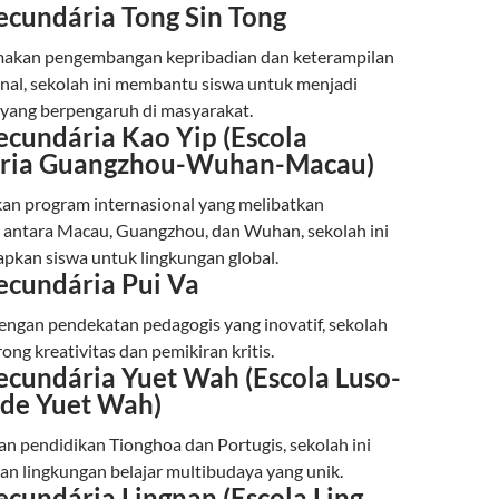
ecundária Tong Sin Tong
kan pengembangan kepribadian dan keterampilan
nal, sekolah ini membantu siswa untuk menjadi
yang berpengaruh di masyarakat.
ecundária Kao Yip (Escola
ria Guangzhou-Wuhan-Macau)
n program internasional yang melibatkan
i antara Macau, Guangzhou, dan Wuhan, sekolah ini
pkan siswa untuk lingkungan global.
ecundária Pui Va
engan pendekatan pedagogis yang inovatif, sekolah
ong kreativitas dan pemikiran kritis.
ecundária Yuet Wah (Escola Luso-
 de Yuet Wah)
 pendidikan Tionghoa dan Portugis, sekolah ini
n lingkungan belajar multibudaya yang unik.
ecundária Lingnan (Escola Ling