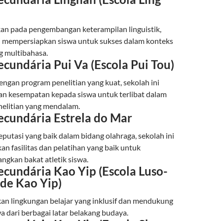
n pada pengembangan keterampilan linguistik,
ni mempersiapkan siswa untuk sukses dalam konteks
g multibahasa.
ecundária Pui Va (Escola Pui Tou)
engan program penelitian yang kuat, sekolah ini
n kesempatan kepada siswa untuk terlibat dalam
nelitian yang mendalam.
ecundária Estrela do Mar
eputasi yang baik dalam bidang olahraga, sekolah ini
n fasilitas dan pelatihan yang baik untuk
gkan bakat atletik siswa.
ecundária Kao Yip (Escola Luso-
de Kao Yip)
n lingkungan belajar yang inklusif dan mendukung
a dari berbagai latar belakang budaya.