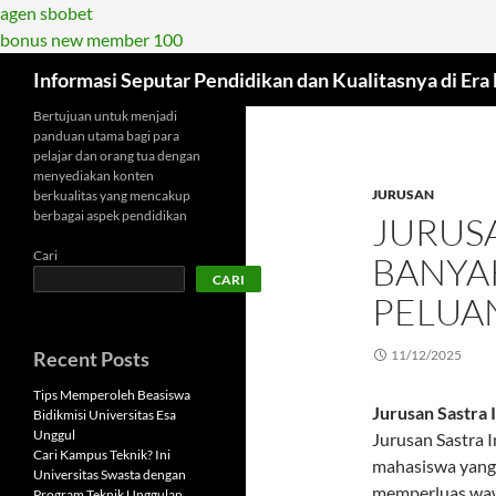
agen sbobet
bonus new member 100
Langsung
Informasi Seputar Pendidikan dan Kualitasnya di Er
ke
isi
Bertujuan untuk menjadi
panduan utama bagi para
pelajar dan orang tua dengan
menyediakan konten
JURUSAN
berkualitas yang mencakup
berbagai aspek pendidikan
JURUSA
Cari
BANYAK
CARI
PELUA
Recent Posts
11/12/2025
Tips Memperoleh Beasiswa
Jurusan Sastra 
Bidikmisi Universitas Esa
Unggul
Jurusan Sastra I
Cari Kampus Teknik? Ini
mahasiswa yang t
Universitas Swasta dengan
memperluas wawa
Program Teknik Unggulan