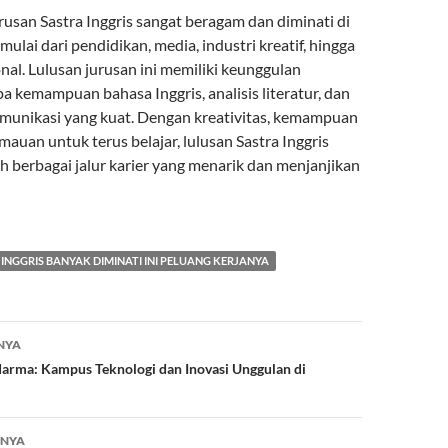
rusan Sastra Inggris sangat beragam dan diminati di
mulai dari pendidikan, media, industri kreatif, hingga
onal. Lulusan jurusan ini memiliki keunggulan
a kemampuan bahasa Inggris, analisis literatur, dan
munikasi yang kuat. Dengan kreativitas, kemampuan
mauan untuk terus belajar, lulusan Sastra Inggris
berbagai jalur karier yang menarik dan menjanjikan
INGGRIS BANYAK DIMINATI INI PELUANG KERJANYA
NYA
darma: Kampus Teknologi dan Inovasi Unggulan di
TNYA