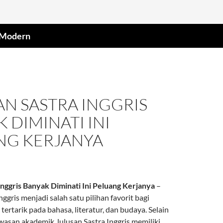
a Modern
N SASTRA INGGRIS
 DIMINATI INI
NG KERJANYA
Inggris Banyak Diminati Ini Peluang Kerjanya
–
nggris menjadi salah satu pilihan favorit bagi
ertarik pada bahasa, literatur, dan budaya. Selain
san akademik, lulusan Sastra Inggris memiliki