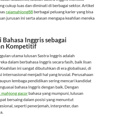
ng cukup luas dan diminati di berbagai sektor. Artikel
has
rajamahjong88
berbagai peluang karier yang bisa
usan jurusan ini serta alasan mengapa keahlian mereka
 Bahasa Inggris sebagai
n Kompetitif
gulan utama lulusan Sastra Inggris adalah
a dalam berbahasa Inggris secara fasih, baik lisan
Keahlian ini sangat dibutuhkan di era globalisasi, di
 internasional menjadi hal yang krusial. Perusahaan
aupun lembaga pendidikan sering mencari kandidat
guasai bahasa Inggris dengan baik. Dengan
t mahjong gacor
bahasa yang mumpuni, lulusan
dapat bersaing dalam posisi yang menuntut
sional, seperti penerjemah, interpreter, dan
a.