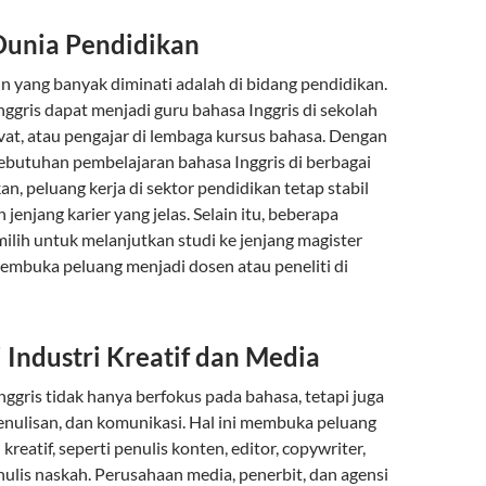
 Dunia Pendidikan
in yang banyak diminati adalah di bidang pendidikan.
nggris dapat menjadi guru bahasa Inggris di sekolah
ivat, atau pengajar di lembaga kursus bahasa. Dengan
butuhan pembelajaran bahasa Inggris di berbagai
an, peluang kerja di sektor pendidikan tetap stabil
enjang karier yang jelas. Selain itu, beberapa
ilih untuk melanjutkan studi ke jenjang magister
membuka peluang menjadi dosen atau peneliti di
 Industri Kreatif dan Media
nggris tidak hanya berfokus pada bahasa, tetapi juga
penulisan, dan komunikasi. Hal ini membuka peluang
i kreatif, seperti penulis konten, editor, copywriter,
enulis naskah. Perusahaan media, penerbit, dan agensi