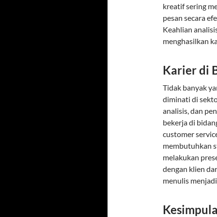
kreatif sering
pesan secara ef
Keahlian analisi
menghasilkan kar
Karier di
Tidak banyak ya
diminati di sek
analisis, dan p
bekerja di bida
customer servic
membutuhkan st
melakukan prese
dengan klien da
menulis menjadi 
Kesimpul