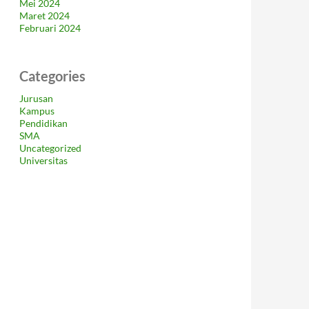
Mei 2024
Maret 2024
Februari 2024
Categories
Jurusan
Kampus
Pendidikan
SMA
Uncategorized
Universitas