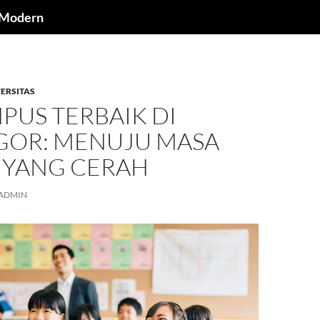
a Modern
ERSITAS
PUS TERBAIK DI
GOR: MENUJU MASA
 YANG CERAH
ADMIN