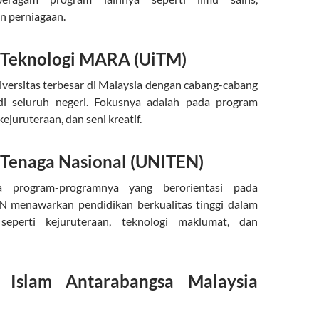
an perniagaan.
i Teknologi MARA (UiTM)
versitas terbesar di Malaysia dengan cabang-cabang
di seluruh negeri. Fokusnya adalah pada program
juruteraan, dan seni kreatif.
i Tenaga Nasional (UNITEN)
a program-programnya yang berorientasi pada
EN menawarkan pendidikan berkualitas tinggi dalam
 seperti kejuruteraan, teknologi maklumat, dan
ti Islam Antarabangsa Malaysia