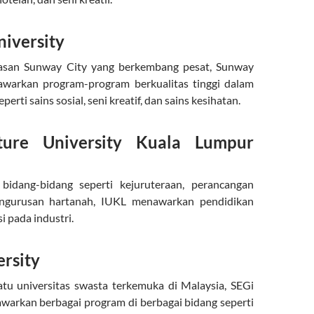
iversity
wasan Sunway City yang berkembang pesat, Sunway
awarkan program-program berkualitas tinggi dalam
erti sains sosial, seni kreatif, dan sains kesihatan.
ucture University Kuala Lumpur
bidang-bidang seperti kejuruteraan, perancangan
engurusan hartanah, IUKL menawarkan pendidikan
i pada industri.
ersity
atu universitas swasta terkemuka di Malaysia, SEGi
warkan berbagai program di berbagai bidang seperti