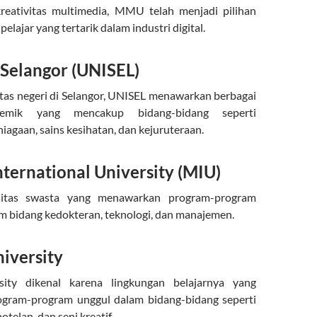
kreativitas multimedia, MMU telah menjadi pilihan
pelajar yang tertarik dalam industri digital.
 Selangor (UNISEL)
itas negeri di Selangor, UNISEL menawarkan berbagai
emik yang mencakup bidang-bidang seperti
iagaan, sains kesihatan, dan kejuruteraan.
ternational University (MIU)
sitas swasta yang menawarkan program-program
am bidang kedokteran, teknologi, dan manajemen.
niversity
rsity dikenal karena lingkungan belajarnya yang
gram-program unggul dalam bidang-bidang seperti
otelan, dan seni kreatif.