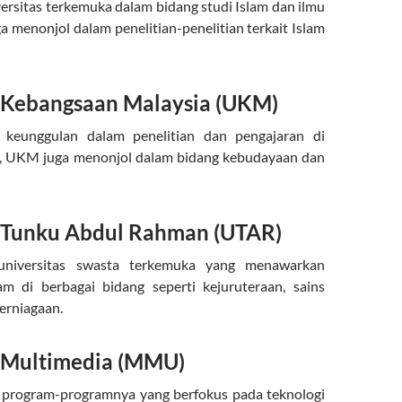
rsitas terkemuka dalam bidang studi Islam dan ilmu
a menonjol dalam penelitian-penelitian terkait Islam
i Kebangsaan Malaysia (UKM)
 keunggulan dalam penelitian dan pengajaran di
g, UKM juga menonjol dalam bidang kebudayaan dan
i Tunku Abdul Rahman (UTAR)
niversitas swasta terkemuka yang menawarkan
m di berbagai bidang seperti kejuruteraan, sains
erniagaan.
i Multimedia (MMU)
a program-programnya yang berfokus pada teknologi