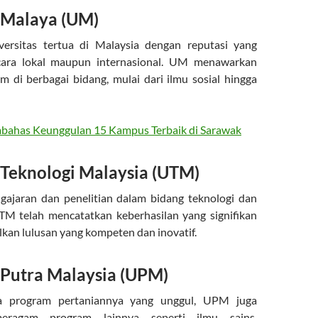
i Malaya (UM)
ersitas tertua di Malaysia dengan reputasi yang
cara lokal maupun internasional. UM menawarkan
m di berbagai bidang, mulai dari ilmu sosial hingga
ahas Keunggulan 15 Kampus Terbaik di Sarawak
i Teknologi Malaysia (UTM)
gajaran dan penelitian dalam bidang teknologi dan
TM telah mencatatkan keberhasilan yang signifikan
kan lulusan yang kompeten dan inovatif.
i Putra Malaysia (UPM)
na program pertaniannya yang unggul, UPM juga
eragam program lainnya seperti ilmu sains,